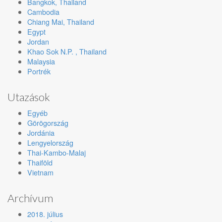
Bangkok, Thailand
Cambodia
Chiang Mai, Thailand
Egypt
Jordan
Khao Sok N.P. , Thailand
Malaysia
Portrék
Utazások
Egyéb
Görögország
Jordánia
Lengyelország
Thai-Kambo-Malaj
Thaiföld
Vietnam
Archívum
2018. július