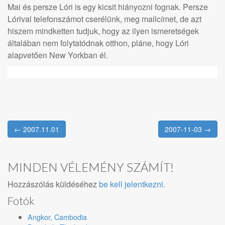
Mai és persze Lóri is egy kicsit hiányozni fognak. Persze
Lórival telefonszámot cserélünk, meg mailcímet, de azt
hiszem mindketten tudjuk, hogy az ilyen ismeretségek
általában nem folytatódnak otthon, pláne, hogy Lóri
alapvetően New Yorkban él.
← 2007.11.01
2007-11-03 →
Post navigation
MINDEN VÉLEMÉNY SZÁMÍT!
Hozzászólás küldéséhez
be kell jelentkezni
.
Fotók
Angkor, Cambodia