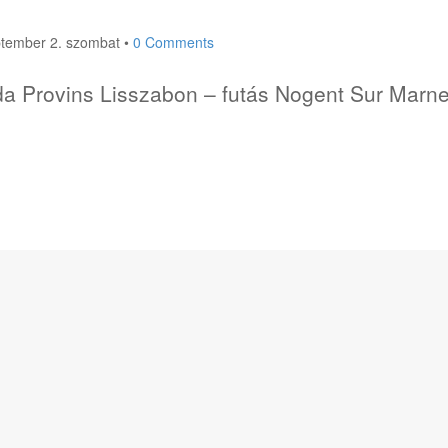
ptember 2. szombat
•
0 Comments
a Provins Lisszabon – futás Nogent Sur Marne