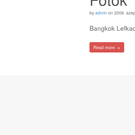
by
admin
on
2006. sze
Bangkok Lefkad
Read more →